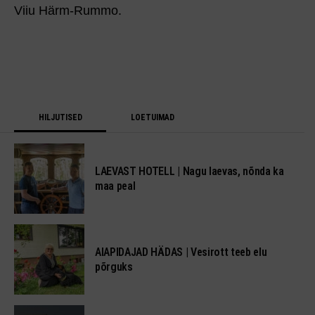
Viiu Härm-Rummo.
HILJUTISED
LOETUIMAD
LAEVAST HOTELL | Nagu laevas, nõnda ka
maa peal
AIAPIDAJAD HÄDAS | Vesirott teeb elu
põrguks