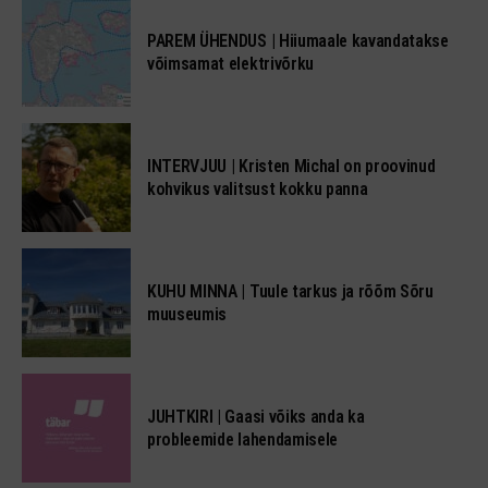
PAREM ÜHENDUS | Hiiumaale kavandatakse
võimsamat elektrivõrku
INTERVJUU | Kristen Michal on proovinud
kohvikus valitsust kokku panna
KUHU MINNA | Tuule tarkus ja rõõm Sõru
muuseumis
JUHTKIRI | Gaasi võiks anda ka
probleemide lahendamisele