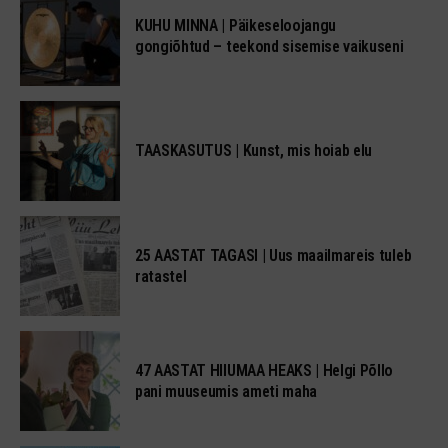
KUHU MINNA | Päikeseloojangu
gongiõhtud – teekond sisemise vaikuseni
TAASKASUTUS | Kunst, mis hoiab elu
25 AASTAT TAGASI | Uus maailmareis tuleb
ratastel
47 AASTAT HIIUMAA HEAKS | Helgi Põllo
pani muuseumis ameti maha