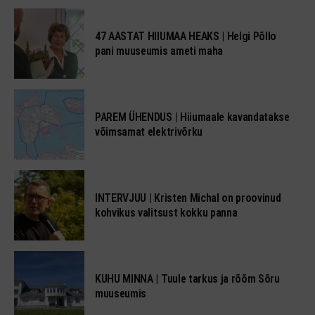
47 AASTAT HIIUMAA HEAKS | Helgi Põllo
pani muuseumis ameti maha
PAREM ÜHENDUS | Hiiumaale kavandatakse
võimsamat elektrivõrku
INTERVJUU | Kristen Michal on proovinud
kohvikus valitsust kokku panna
KUHU MINNA | Tuule tarkus ja rõõm Sõru
muuseumis