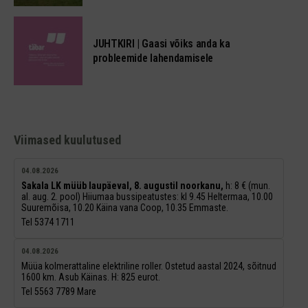
JUHTKIRI | Gaasi võiks anda ka
probleemide lahendamisele
Viimased kuulutused
04.08.2026
Sakala LK müüb laupäeval, 8. augustil noorkanu,
h: 8 € (mun.
al. aug. 2. pool) Hiiumaa bussipeatustes: kl 9.45 Heltermaa, 10.00
Suuremõisa, 10.20 Käina vana Coop, 10.35 Emmaste.
Tel 5374 1711
04.08.2026
Müüa kolmerattaline elektriline roller. Ostetud aastal 2024, sõitnud
1600 km. Asub Käinas. H: 825 eurot.
Tel 5563 7789 Mare