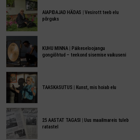
AIAPIDAJAD HÄDAS | Vesirott teeb elu
põrguks
KUHU MINNA | Päikeseloojangu
gongiõhtud – teekond sisemise vaikuseni
TAASKASUTUS | Kunst, mis hoiab elu
25 AASTAT TAGASI | Uus maailmareis tuleb
ratastel