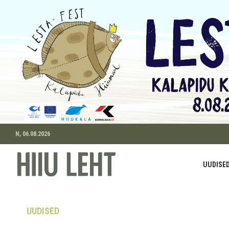
N, 06.08.2026
UUDISE
UUDISED