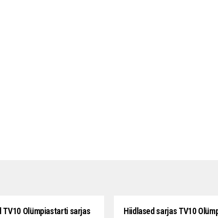
d TV10 Olümpiastarti sarjas
Hiidlased sarjas TV10 Olümp