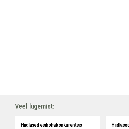
Veel lugemist:
Hiidlased esikohakonkurentsis
Hiidlase