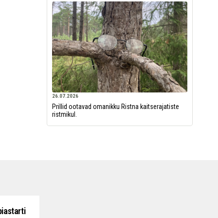
26.07.2026
Prillid ootavad omanikku Ristna kaitserajatiste
ristmikul.
iastarti