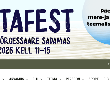
T
D
ARVAMUS
ELU
TEEMA
PERSOON
SPORT
DIG