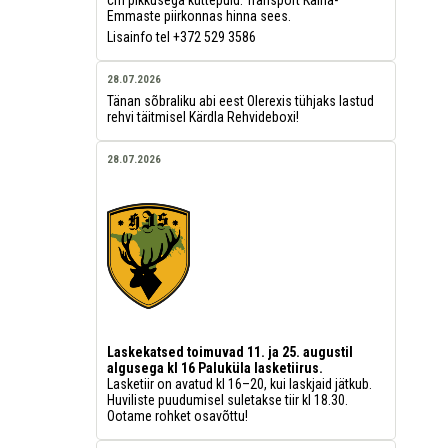
Emmaste piirkonnas hinna sees.
Lisainfo tel +372 529 3586
28.07.2026
Tänan sõbraliku abi eest Olerexis tühjaks lastud
rehvi täitmisel Kärdla Rehvideboxi!
28.07.2026
Laskekatsed toimuvad 11. ja 25. augustil
algusega kl 16 Paluküla lasketiirus.
Lasketiir on avatud kl 16–20, kui laskjaid jätkub.
Huviliste puudumisel suletakse tiir kl 18.30.
Ootame rohket osavõttu!