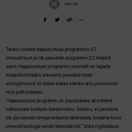
Hiiu Leht
Tänavu osaleb hajaasustuse programmis 67
omavalitsust ja riik panustab programmi 2,2 miljonit
eurot. Hajaasustuse programmi eesmärk on tagada
maapiirkondades elavatele peredele head
elutingimused, et aidata kaasa elanike arvu püsimisele
neis piirkondades.
“Hajaasustuse programm on suurepärane abivahend
väiksemate kohtade toetamiseks. Selleks, et peredele
üle jõu käivaid olmeprobleeme lahendada, toetame koos
omavalitsustega nende lahendamist,” ütles riigihalduse