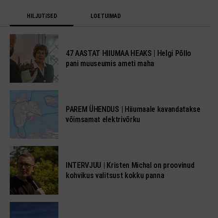
HILJUTISED
LOETUIMAD
47 AASTAT HIIUMAA HEAKS | Helgi Põllo
pani muuseumis ameti maha
PAREM ÜHENDUS | Hiiumaale kavandatakse
võimsamat elektrivõrku
INTERVJUU | Kristen Michal on proovinud
kohvikus valitsust kokku panna