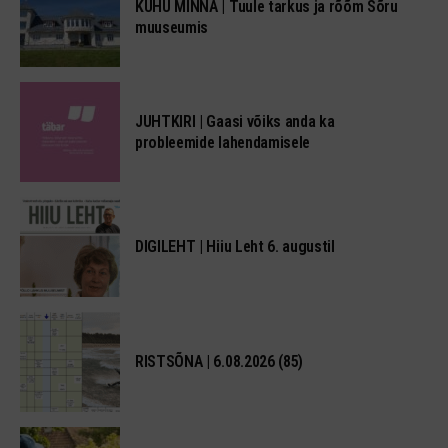
KUHU MINNA | Tuule tarkus ja rõõm Sõru
muuseumis
JUHTKIRI | Gaasi võiks anda ka
probleemide lahendamisele
DIGILEHT | Hiiu Leht 6. augustil
RISTSÕNA | 6.08.2026 (85)