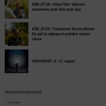
KÖIK JÜTUD | Helgi Põllo: Väikeses
muuseumis saab teha suuri asju
KÖIK JÜTUD | Peaminister Kristen Michal:
Elu pidi ka väljaspool poliitikat olemas
olema
HOROSKOOP | 6.–12. august
Viimased kuulutused
04.08.2026