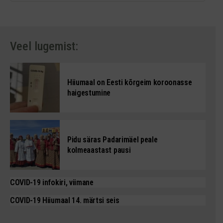
Veel lugemist:
Hiiumaal on Eesti kõrgeim koroonasse
haigestumine
Pidu säras Padarimäel peale
kolmeaastast pausi
COVID-19 infokiri, viimane
COVID-19 Hiiumaal 14. märtsi seis