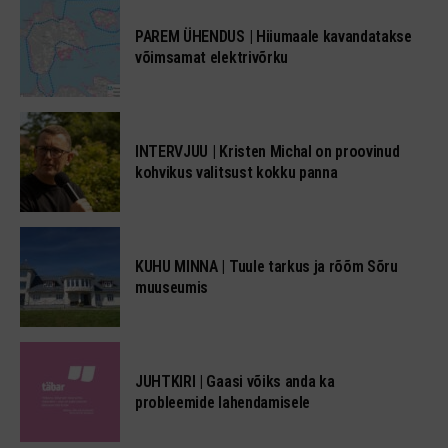
PAREM ÜHENDUS | Hiiumaale kavandatakse
võimsamat elektrivõrku
INTERVJUU | Kristen Michal on proovinud
kohvikus valitsust kokku panna
KUHU MINNA | Tuule tarkus ja rõõm Sõru
muuseumis
JUHTKIRI | Gaasi võiks anda ka
probleemide lahendamisele