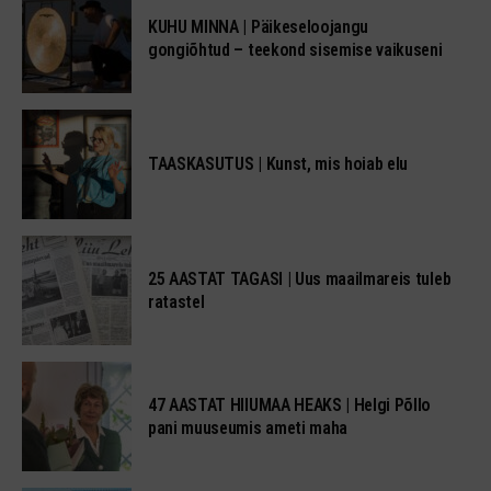
KUHU MINNA | Päikeseloojangu
gongiõhtud – teekond sisemise vaikuseni
TAASKASUTUS | Kunst, mis hoiab elu
25 AASTAT TAGASI | Uus maailmareis tuleb
ratastel
47 AASTAT HIIUMAA HEAKS | Helgi Põllo
pani muuseumis ameti maha