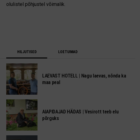
olulistel põhjustel võimalik.
HILJUTISED
LOETUIMAD
LAEVAST HOTELL | Nagu laevas, nõnda ka
maa peal
AIAPIDAJAD HÄDAS | Vesirott teeb elu
põrguks