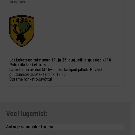
28.07.2026
Laskekatsed toimuvad 11. ja 25. augustil algusega kl 16
Paluküla lasketiirus.
Lasketiir on avatud kl 16–20, kui laskjaid jätkub. Huviliste
puudumisel suletakse tiir kl 18.30.
Ootame rohket osavõttu!
Veel lugemist:
Astuge sammuke tagasi