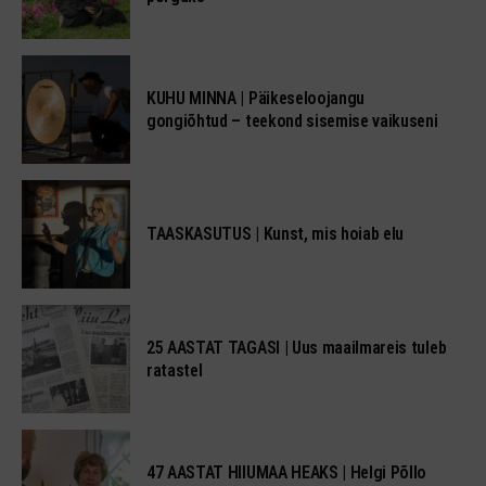
KUHU MINNA | Päikeseloojangu
gongiõhtud – teekond sisemise vaikuseni
TAASKASUTUS | Kunst, mis hoiab elu
25 AASTAT TAGASI | Uus maailmareis tuleb
ratastel
47 AASTAT HIIUMAA HEAKS | Helgi Põllo