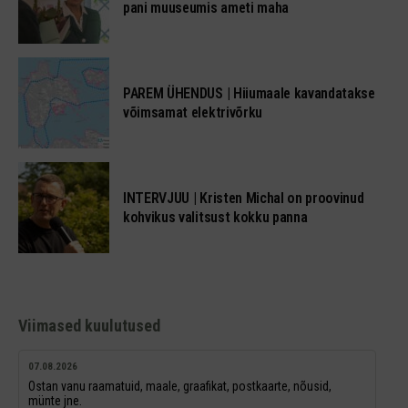
pani muuseumis ameti maha
PAREM ÜHENDUS | Hiiumaale kavandatakse
võimsamat elektrivõrku
INTERVJUU | Kristen Michal on proovinud
kohvikus valitsust kokku panna
Viimased kuulutused
07.08.2026
Ostan vanu raamatuid, maale, graafikat, postkaarte, nõusid,
münte jne.