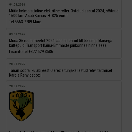
04.08.2026
Müüa kolmerattaline elektriline roller. Ostetud aastal 2024, sõitnud
1600 km. Asub Käinas. H: 825 eurot.
Tel 5563 7789 Mare
03.08.2026
Müüa 36 ruumimeetrit 2024. aastal tehtud 50-55 cm pikkusega
küttepuid. Transport Käina-Emmaste piirkonnas hinna sees.
Lisainfo tel +372 529 3586
28.07.2026
Tänan sõbraliku abi eest Olerexis tühjaks lastud rehvi täitmisel
Kärdla Rehvideboxi!
28.07.2026