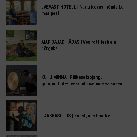
LAEVAST HOTELL | Nagu laevas, nõnda ka
maa peal
AIAPIDAJAD HÄDAS | Vesirott teeb elu
põrguks
KUHU MINNA | Päikeseloojangu
gongiõhtud – teekond sisemise vaikuseni
TAASKASUTUS | Kunst, mis hoiab elu