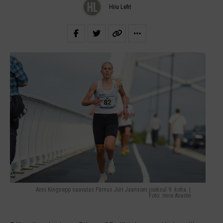
Hiiu Leht
Anni Kingsepp saavutas Pärnus Jüri Jaansoni jooksul 9. koha. |
Foto: Imre Avaste