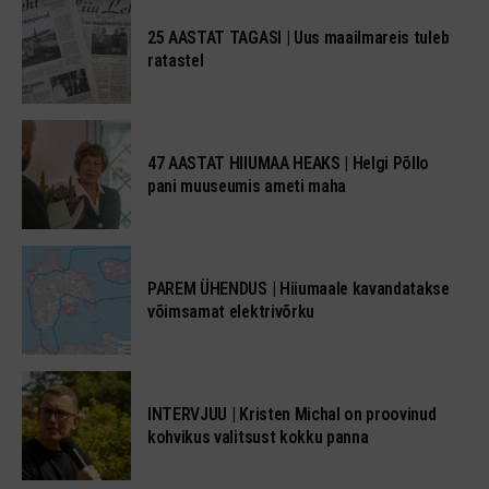
25 AASTAT TAGASI | Uus maailmareis tuleb
ratastel
47 AASTAT HIIUMAA HEAKS | Helgi Põllo
pani muuseumis ameti maha
PAREM ÜHENDUS | Hiiumaale kavandatakse
võimsamat elektrivõrku
INTERVJUU | Kristen Michal on proovinud
kohvikus valitsust kokku panna