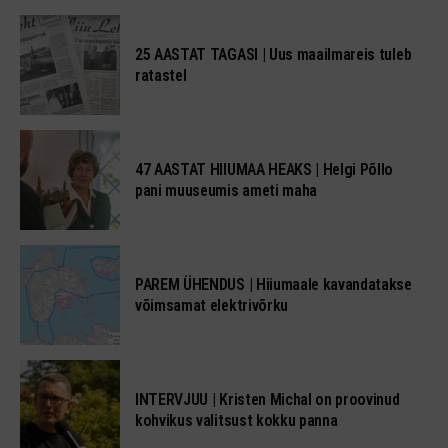
25 AASTAT TAGASI | Uus maailmareis tuleb
ratastel
47 AASTAT HIIUMAA HEAKS | Helgi Põllo
pani muuseumis ameti maha
PAREM ÜHENDUS | Hiiumaale kavandatakse
võimsamat elektrivõrku
INTERVJUU | Kristen Michal on proovinud
kohvikus valitsust kokku panna