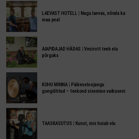
LAEVAST HOTELL | Nagu laevas, nõnda ka
maa peal
AIAPIDAJAD HÄDAS | Vesirott teeb elu
põrguks
KUHU MINNA | Päikeseloojangu
gongiõhtud – teekond sisemise vaikuseni
TAASKASUTUS | Kunst, mis hoiab elu