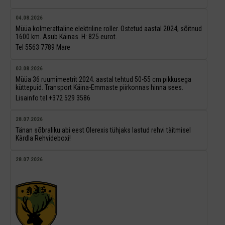
04.08.2026
Müüa kolmerattaline elektriline roller. Ostetud aastal 2024, sõitnud
1600 km. Asub Käinas. H: 825 eurot.
Tel 5563 7789 Mare
03.08.2026
Müüa 36 ruumimeetrit 2024. aastal tehtud 50-55 cm pikkusega
küttepuid. Transport Käina-Emmaste piirkonnas hinna sees.
Lisainfo tel +372 529 3586
28.07.2026
Tänan sõbraliku abi eest Olerexis tühjaks lastud rehvi täitmisel
Kärdla Rehvideboxi!
28.07.2026