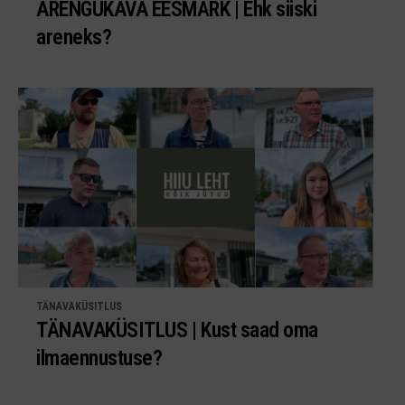
ARENGUKAVA EESMÄRK | Ehk siiski
areneks?
TÄNAVAKÜSITLUS
TÄNAVAKÜSITLUS | Kust saad oma
ilmaennustuse?