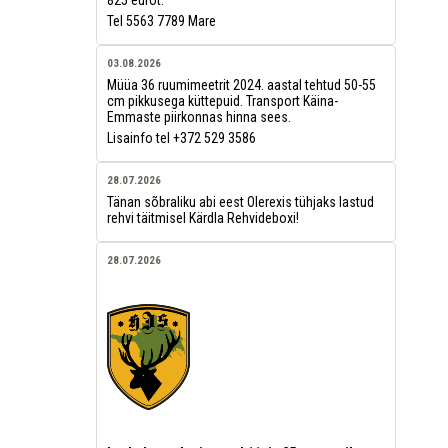
Tel 5563 7789 Mare
03.08.2026
Müüa 36 ruumimeetrit 2024. aastal tehtud 50-55
cm pikkusega küttepuid. Transport Käina-
Emmaste piirkonnas hinna sees.
Lisainfo tel +372 529 3586
28.07.2026
Tänan sõbraliku abi eest Olerexis tühjaks lastud
rehvi täitmisel Kärdla Rehvideboxi!
28.07.2026