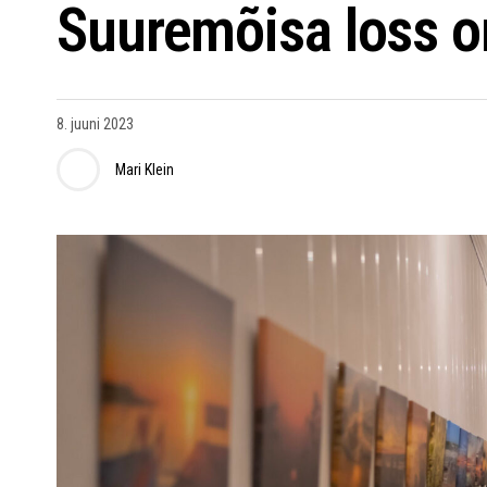
Suuremõisa loss o
8. juuni 2023
Mari Klein