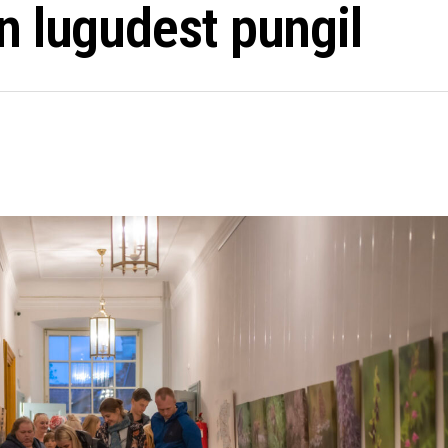
n lugudest pungil