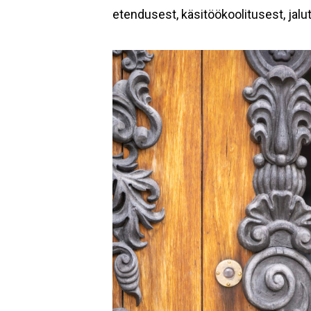
etendusest, käsitöökoolitusest, jalut