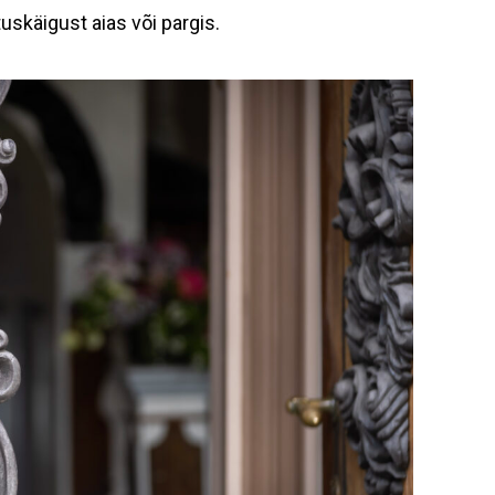
uskäigust aias või pargis.