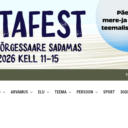
T
D
ARVAMUS
ELU
TEEMA
PERSOON
SPORT
DIG