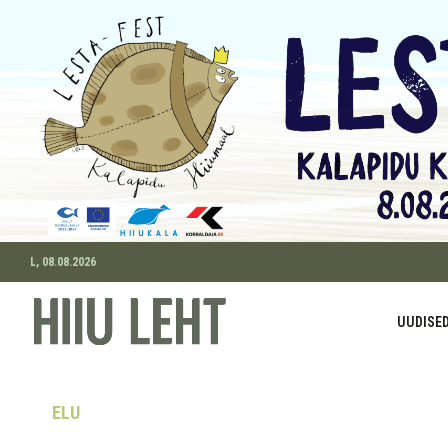
L, 08.08.2026
UUDISE
ELU