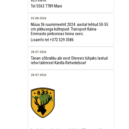
Tel 5563 7789 Mare
03.08.2026
Müüa 36 ruumimeetrit 2024. aastal tehtud 50-55
cm pikkusega küttepuid. Transport Käina-
Emmaste piirkonnas hinna sees.
Lisainfo tel +372 529 3586
28.07.2026
Tänan sõbraliku abi eest Olerexis tühjaks lastud
rehvi täitmisel Kärdla Rehvideboxi!
28.07.2026