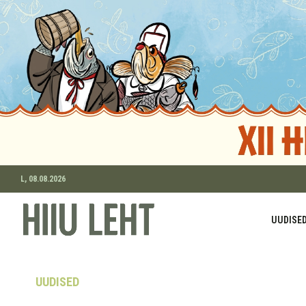
L, 08.08.2026
UUDISE
UUDISED