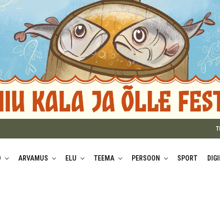
T
D
ARVAMUS
ELU
TEEMA
PERSOON
SPORT
DIG