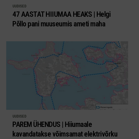
UUDISED
47 AASTAT HIIUMAA HEAKS | Helgi
Põllo pani muuseumis ameti maha
UUDISED
PAREM ÜHENDUS | Hiiumaale
kavandatakse võimsamat elektrivõrku