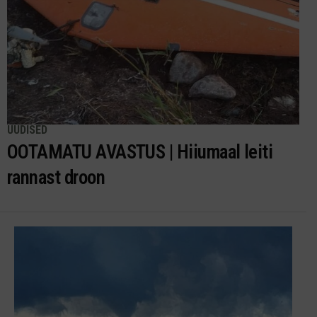
UUDISED
OOTAMATU AVASTUS | Hiiumaal leiti
rannast droon