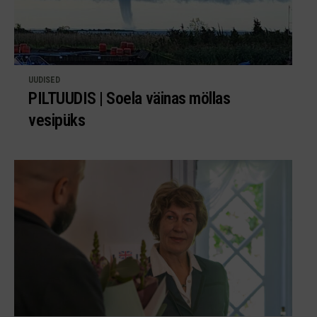
UUDISED
PILTUUDIS | Soela väinas möllas
vesipüks