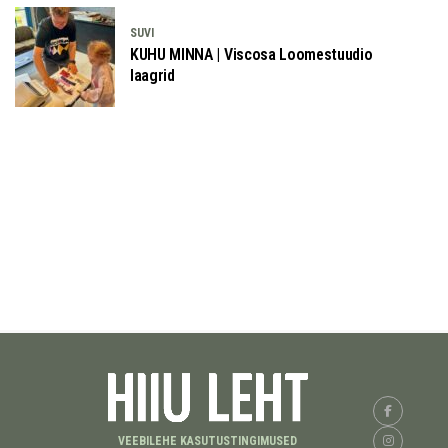
SUVI
KUHU MINNA | Viscosa Loomestuudio
laagrid
VEEBILEHE KASUTUSTINGIMUSED