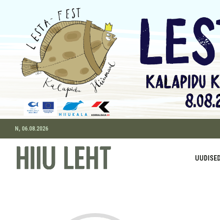
N, 06.08.2026
UUDISE