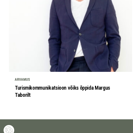
ARVAMUS
Turismikommunikatsioon võiks õppida Margus
Taborilt