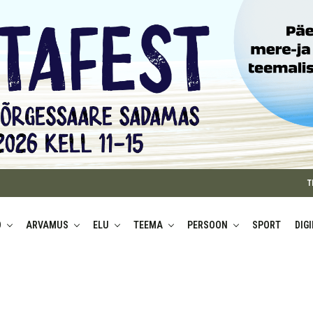
T
D
ARVAMUS
ELU
TEEMA
PERSOON
SPORT
DIG