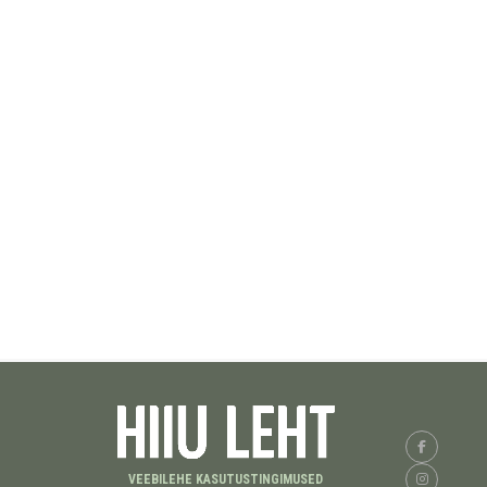
VEEBILEHE KASUTUSTINGIMUSED