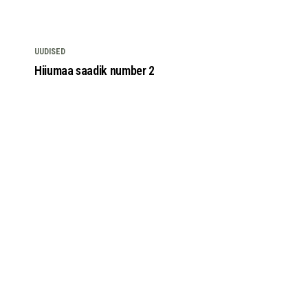
UUDISED
Hiiumaa saadik number 2