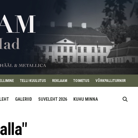
ELLIMINE
TELLI KUULUTUS
REKLAAM
TOIMETUS
VÕRKPALLITURNIIR
ILEHT
GALERIID
SUVELEHT 2026
KUHU MINNA
alla"