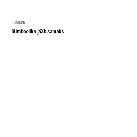
UUDISED
Sümboolika jääb samaks