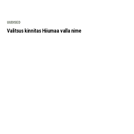
UUDISED
Valitsus kinnitas Hiiumaa valla nime