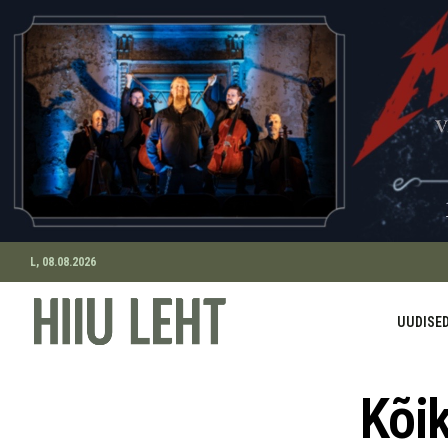
L, 08.08.2026
UUDISE
Kõik