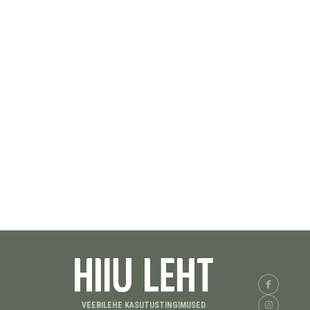
VEEBILEHE KASUTUSTINGIMUSED